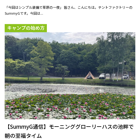
「今回はシンプル装備で草原の一夜」 皆さん、こんにちは。テントファクトリーの
SummyGです。今回は...
キャンプの始め方
【SummyG通信】モーニンググローリー――ハスの池畔で
朝の至福タイム