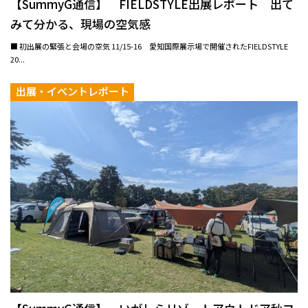
【SummyG通信】 FIELDSTYLE出展レポート 出て
みて分かる、現場の空気感
■ 初出展の緊張と会場の空気 11/15-16 愛知国際展示場で開催されたFIELDSTYLE
20...
出展・イベントレポート