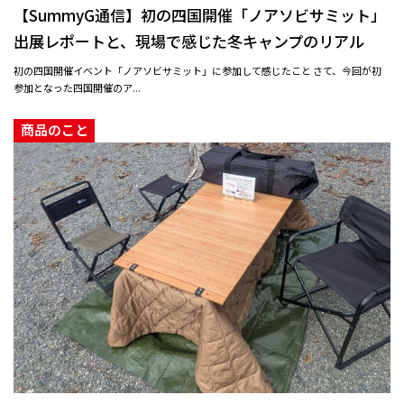
【SummyG通信】初の四国開催「ノアソビサミット」
出展レポートと、現場で感じた冬キャンプのリアル
初の四国開催イベント「ノアソビサミット」に参加して感じたこと さて、今回が初
参加となった四国開催のア...
商品のこと