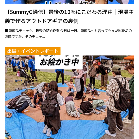
【SummyG通信】最後の10%にこだわる理由｜現場主
義で作るアウトドアギアの裏側
■ 新商品チェック、最後の詰め作業 今日は一日、新商品…と言ってもまだ試作品の
段階ですが、そのチェッ...
出展・イベントレポート