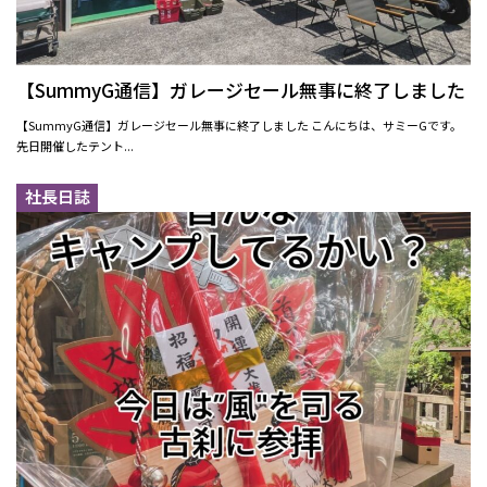
【SummyG通信】ガレージセール無事に終了しました
【SummyG通信】ガレージセール無事に終了しました こんにちは、サミーGです。
先日開催したテント...
社長日誌