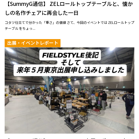
【SummyG通信】 ZELロールトップテーブルと、懐か
しの名作チェアに再会した一日
コタツ仕立てで分かった「重さ」の価値 さて、今回のイベントでは ZELロールトップ
テーブル をちょっ...
出展・イベントレポート