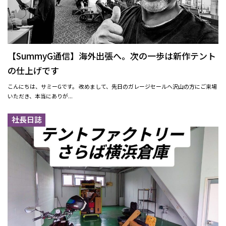
【SummyG通信】海外出張へ。次の一歩は新作テント
の仕上げです
こんにちは、サミーGです。 改めまして、先日のガレージセールへ沢山の方にご来場
いただき、本当にありが...
社長日誌