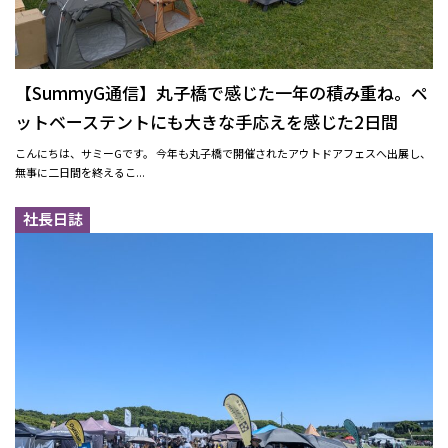
【SummyG通信】丸子橋で感じた一年の積み重ね。ペ
ットベーステントにも大きな手応えを感じた2日間
こんにちは、サミーGです。 今年も丸子橋で開催されたアウトドアフェスへ出展し、
無事に二日間を終えるこ...
社長日誌