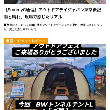
【SummyG通信】アウトドアデイジャパン東京後記｜
雨と晴れ、現場で感じたリアル
■ 無事終了、そして安堵の帰宅 アウトドアデイジャパン東京、無事に終了しまし
た。沢山の方に来ていただ...
出展・イベントレポート