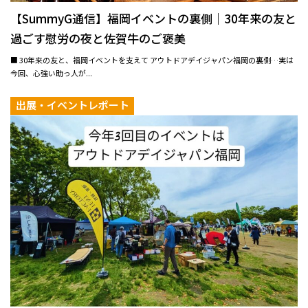
【SummyG通信】福岡イベントの裏側｜30年来の友と
過ごす慰労の夜と佐賀牛のご褒美
■ 30年来の友と、福岡イベントを支えて アウトドアデイジャパン福岡の裏側…実は
今回、心強い助っ人が...
出展・イベントレポート