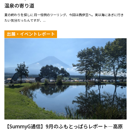
温泉の寄り道
夏の終わりを探しに 月一恒例のツーリング、今回は西伊豆へ。実は海に泳ぎに行き
たい気分だったんですが、...
出展・イベントレポート
【SummyG通信】9月のふもとっぱらレポート—高原