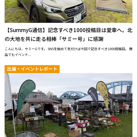
【SummyG通信】記念すべき1000投稿目は愛車へ。北
の大地を共に走る相棒「サミー号」に感謝
こんにちは、サミーGです。 SNSを始めて気付けば今回で記念すべき1000投稿目。 商
品でもイベント...
出展・イベントレポート