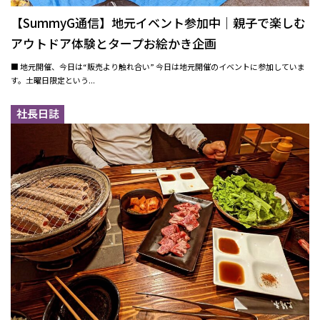
【SummyG通信】地元イベント参加中｜親子で楽しむ
アウトドア体験とタープお絵かき企画
■ 地元開催、今日は“販売より触れ合い” 今日は地元開催のイベントに参加していま
す。土曜日限定という...
社長日誌