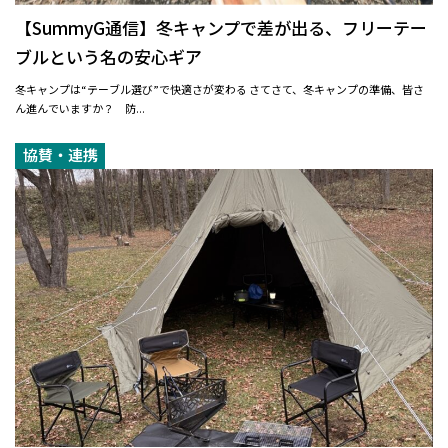
【SummyG通信】冬キャンプで差が出る、フリーテー
ブルという名の安心ギア
冬キャンプは“テーブル選び”で快適さが変わる さてさて、冬キャンプの準備、皆さ
ん進んでいますか？ 防...
協賛・連携