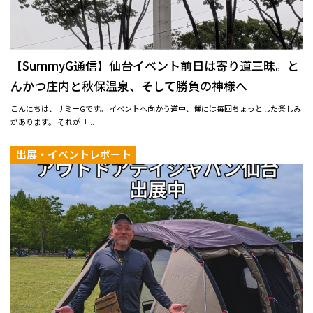
【SummyG通信】仙台イベント前日は寄り道三昧。と
んかつ庄内と秋保温泉、そして勝負の神様へ
こんにちは、サミーGです。 イベントへ向かう道中、僕には毎回ちょっとした楽しみ
があります。 それが「...
出展・イベントレポート