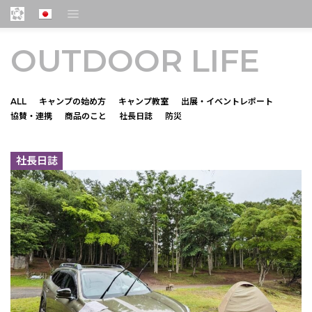
OUTDOOR LIFE
ALL
キャンプの始め方
キャンプ教室
出展・イベントレポート
協賛・連携
商品のこと
社長日誌
防災
社長日誌