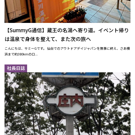
【SummyG通信】蔵王の名湯へ寄り道。イベント帰り
は温泉で身体を整えて、また次の旅へ
こんにちは、サミーGです。 仙台でのアウトドアデイジャパンを無事に終え、さあ横
浜まで約380kmのロ...
社長日誌