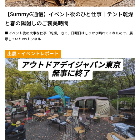
【SummyG通信】イベント後のひと仕事｜テント乾燥
と春の陽射しのご褒美時間
■ イベント後の大事な仕事「乾燥」 さて、日曜日はしっかり晴れてくれたので、展
示していたBWトンネル...
出展・イベントレポート