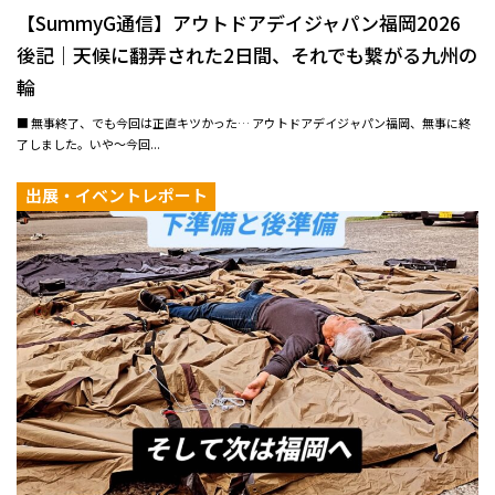
【SummyG通信】アウトドアデイジャパン福岡2026
後記｜天候に翻弄された2日間、それでも繋がる九州の
輪
■ 無事終了、でも今回は正直キツかった… アウトドアデイジャパン福岡、無事に終
了しました。いや〜今回...
出展・イベントレポート