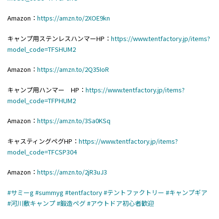
Amazon：
https://amzn.to/2XOE9kn
キャンプ用ステンレスハンマーHP：
https://www.tentfactory.jp/items?
model_code=TFSHUM2
Amazon：
https://amzn.to/2Q35IoR
キャンプ用ハンマー HP：
https://www.tentfactory.jp/items?
model_code=TFPHUM2
Amazon：
https://amzn.to/3Sa0KSq
キャスティングペグHP：
https://www.tentfactory.jp/items?
model_code=TFCSP304
Amazon：
https://amzn.to/2jR3uJ3
#サミーg
#summyg
#tentfactory
#テントファクトリー
#キャンプギア
#河川敷キャンプ
#鍛造ペグ
#アウトドア初心者歓迎