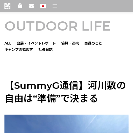
OUTDOOR LIFE
ALL
出展・イベントレポート
協賛・連携
商品のこと
キャンプの始め方
社長日誌
camping-basics
【SummyG通信】河川敷の
自由は“準備”で決まる