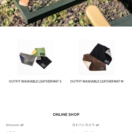
OUTFIT WASHABLE LEATHER MAT S
OUTFIT WASHABLE LEATHER MAT M
ONLINE SHOP
Amazon
ヨドバシカメラ