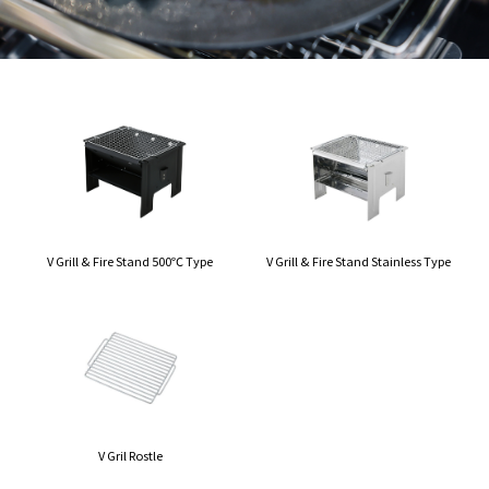
V Grill & Fire Stand 500℃ Type
V Grill & Fire Stand Stainless Type
V Gril Rostle