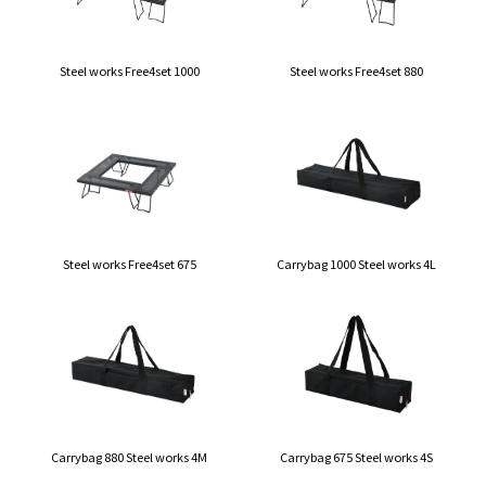
Steel works Free4set 1000
Steel works Free4set 880
Steel works Free4set 675
Carrybag 1000 Steel works 4L
Carrybag 880 Steel works 4M
Carrybag 675 Steel works 4S