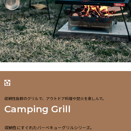
収納性抜群のグリルで、アウトドア料理や焚火を楽しんで。
Camping Grill
収納性にすぐれたバーベキューグリルシリーズ。