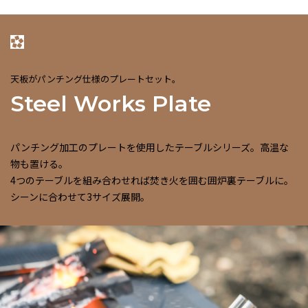
天板がパンチング仕様のプレートセット。
Steel Works Plate
パンチング加工のプレートを使用したテーブルシリーズ。高温な
物も置ける。
4つのテーブルを組み合わせれば焚き火を囲む囲炉裏テーブルに。
シーンに合わせて3サイズ展開。