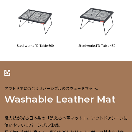
Steel works FD-Table 600
Steel works FD-Table 450
アウトドアに似合うリバーシブルのスウェ－ドマット。
Washable Leather Mat
職人技が光る日本製の「洗える本革マット」。アウトドアシーンに
使いやすいリバーシブル仕様。
長く使いながら育てる、変化を楽しむリアルレザーの魅力を味わ