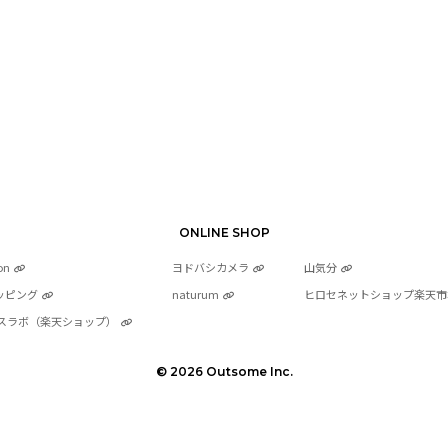
ONLINE SHOP
on
ヨドバシカメラ
山気分
ッピング
naturum
ヒロセネットショップ楽天市
スラボ（楽天ショップ）
© 2026 Outsome Inc.