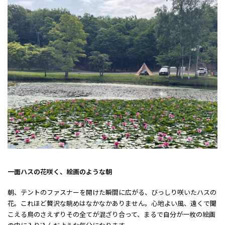
一面ハスの花咲く、絵画のような朝
朝、テントのファスナーを開けた瞬間に広がる、びっしり咲いたハスの
花。これほど贅沢な眺めはなかなかありません。心地よい風、遠くで聞
こえる鳥のさえずり――その全てが混ざり合って、まるで自分が一枚の絵画